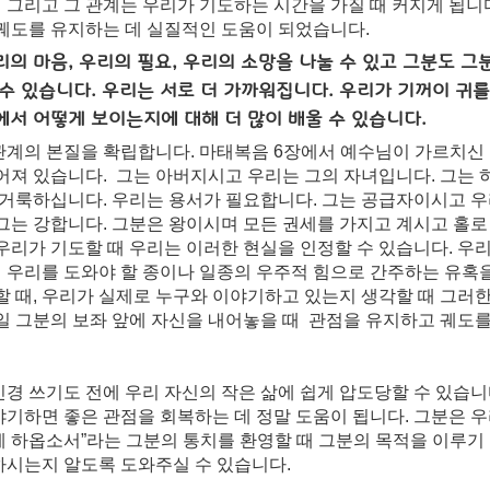
그리고 그 관계는 우리가 기도하는 시간을 가질 때 커지게 됩니다
 궤도를 유지하는 데 실질적인 도움이 되었습니다.
의 마음, 우리의 필요, 우리의 소망을 나눌 수 있고 그분도 그
수 있습니다. 우리는 서로 더 가까워집니다. 우리가 기꺼이 귀
서 어떻게 보이는지에 대해 더 많이 배울 수 있습니다.
관계의 본질을 확립합니다. 마태복음 6장에서 예수님이 가르치신
어져 있습니다.  그는 아버지시고 우리는 그의 자녀입니다. 그는
는 거룩하십니다. 우리는 용서가 필요합니다. 그는 공급자이시고 
 그는 강합니다. 그분은 왕이시며 모든 권세를 가지고 계시고 홀
우리가 기도할 때 우리는 이러한 현실을 인정할 수 있습니다. 우
 우리를 도와야 할 종이나 일종의 우주적 힘으로 간주하는 유혹을
할 때, 우리가 실제로 누구와 이야기하고 있는지 생각할 때 그러
일 그분의 보좌 앞에 자신을 내어놓을 때  관점을 유지하고 궤도
경 쓰기도 전에 우리 자신의 작은 삶에 쉽게 압도당할 수 있습니
기하면 좋은 관점을 회복하는 데 정말 도움이 됩니다. 그분은 우
 하옵소서”라는 그분의 통치를 환영할 때 그분의 목적을 이루기 
하시는지 알도록 도와주실 수 있습니다.