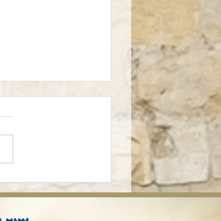
명이 넘는 구독자! 복음
이스라엘과 그 너머로 전해
다