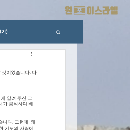
기)
날 것이었습니다. 다
게 알려 주신 그 
내가 금식하며 베
니다. 그런데  왜 
력한 기도의 사람에