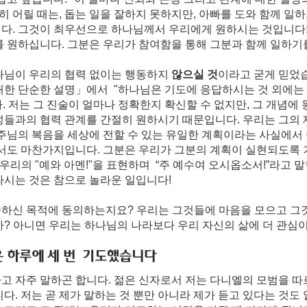
특히 어릴 때는, 돕는 일을 잘하지 못하지만, 아빠를 도와 함께 일
다. 그것이 최우선으로 하나님께서 우리에게 원하시는 것입니다: 
를 원하십니다. 그분은 우리가 참여함을 통해 그분과 함께 일하기
나님이 우리의 협력 없이는 행동하지 
않으실 것
이라고 굳게 믿었습
대한 단순한 설명」에서  "하나님은 기도에 응답하시는 것 외에는
 저는 그 진술이 얼마나 정확한지 확신할 수 없지만, 그 개념에 
성들과의 협력 관계를 간절히 원하시기 때문입니다. 우리는 그의
주님의 복음을 세상에 전할 수 있는 유일한 계획이라는 사실에서 
해서도 마찬가지입니다. 그분은 우리가 그분의 계획이 실현되도록
우리의 "예와 아멘!"을 표현하며  “주 예수여 오시옵소서!”라고 말
시는 것은 참으로 놀라운 일입니다! 
하신 목적에 동의하는지요? 우리는 그것들에 마음을 모으고 그
까? 아니면 우리는 하나님의 나라보다 우리 자신의 삶에 더 관심
 하루에 세 번  기도했습니다
고 자주 말하곤 합니다. 젊은 신자로서 저는 다니엘의 모범을 따
다. 저는 곧 제가 말하는 것 뿐만 아니라 제가 듣고 있다는 것도 