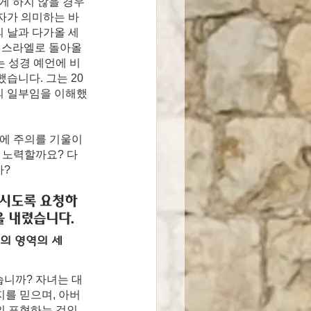
게 하지 않을 경우 
자가 의미하는 바
 날과 다가올 세
이스라엘로 돌아올 
는 성경 예언에 비
습니다. 그는 20
의 일부임을 이해했
씀에 주의를 기울이
 노력할까요? 다
까?
치시도록 요청하
을 내렸습니다.
의
 영역의 세
습니까? 자녀는 대
지를 믿으며, 아버
의 표현하는 것인