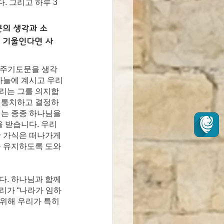
. 그리고 하루 3
분의 생각과 소
를 기울인다면 사
 주기도문을 생각
 하늘에 계시고 우리
우리는 그를 의지합
로 통치하고 결정하
리는 종종 하나님을 
 받습니다. 우리
한 가식은 떠나가게 
를 유지하도록 도와
다. 하나님과 함께 
리가 “나라가 임하
위해 우리가 특히 