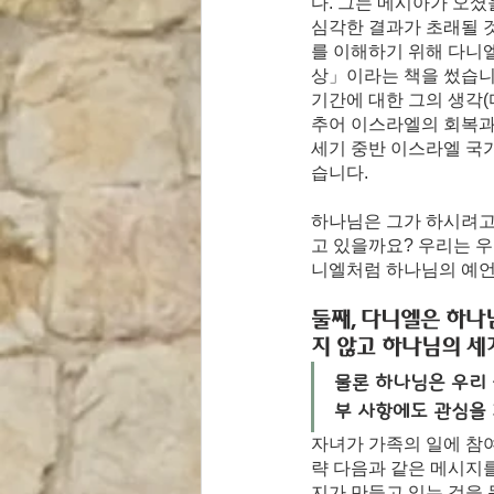
다. 그는 메시아가 오셨
심각한 결과가 초래될 
를 이해하기 위해 다니
상」이라는 책을 썼습니다
기간에 대한 그의 생각(
추어 이스라엘의 회복과 
세기 중반 이스라엘 국
습니다.
하나님은 그가 하시려고
고 있을까요? 우리는 
니엘처럼 하나님의 예언
둘째, 다니엘은 하나
지 않고 하나님의 세
물론 하나님은 우리 
부 사항에도 관심을 
자녀가 가족의 일에 참
략 다음과 같은 메시지를
지가 만들고 있는 것을 