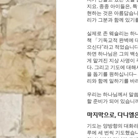
지요. 종종 아이들은, 
현하는 것은 아름답습니
리가 그분과 함께 있기
실제로 존 웨슬리는 하
책 「기독교적 완벽에 
으신다"라고 적었습니다.
하면 하나님은 그의 백
게 맡겨진 지상 사명이 
다. 그리고 기도에 대
을 돕기를 원하십니다– 
리와 함께 일하기를 바라
우리는 하나님께서 말씀
할 준비가 되어 있습니
마지막으로, 다니엘은
기도는 양방향의 대화라
루에 세 번씩 기도했습니