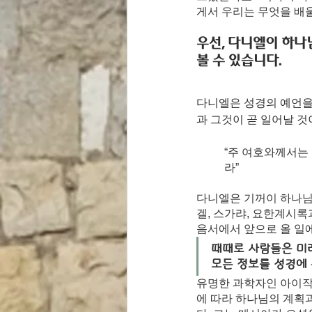
게서 우리는 무엇을 배
우선, 다니엘이 하나
볼 수 있습니다.
다니엘은 성경의 예언을
과 그것이 곧 일어날 것
“주 여호와께서는
라”
다니엘은 기꺼이 하나님의
겔, 스가랴, 요한계시록
음서에서 앞으로 올 일
때때로 사람들은 미
모든 정보를 성경에
유명한 과학자인 아이작
에 따라 하나님의 계획