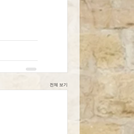
전체 보기