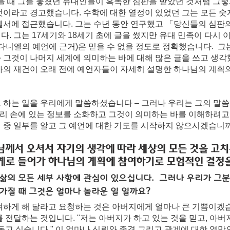
을 때 그를 놓쳤던 유대인들이 혹독한 심판을 받았던 것처럼 그렇
것이라고 경고했습니다. 수학에 대한 열정이 있었던 그는 모든 숫
엘서에 접근했습니다. 그는 수년 동안 연구했고 「당신들의 심판의
. 그는 17세기와 18세기 초에 글을 썼지만 유대 민족이 다시 
다니엘의 예언에 근거)은 믿을 수 없을 정도로 정확했습니다.  그
그것이 나머지 세계에 의미하는 바에 대해 많은 글을 쓰고 생각했
가의 재건이 오래 전에 예언자들이 자세히 설명한 하나님의 계획
 하는 일을 우리에게 말씀하셨습니다 – 그러나 우리는 그의 말
우리 손에 있는 정보를 소화하고 그것이 의미하는 바를 이해하려고
 중 일부를 알고 그 예언에 대한 기도를 시작하지 않으시겠습니
님께서 오셔서 자기의 생각에 따라 세상의 모든 것을 고
계로 들어가 하나님의 계획에 참여하기로 모험적인 결정
삶의 모든 세부 사항에 관심이 있으십니다.  그러나 우리가 
그분
가질 때 그것은 얼마나 놀라운 일 일까요?
여하게 해 달라고 요청하는 것은 아버지에게 얼마나 큰 기쁨이겠
 전달하는 것입니다. "저는 아버지가 하고 있는 것을 믿고, 아버
돕고 싶습니다." 이 얼마나 신뢰와 존경 그리고 관계에 대한 열망