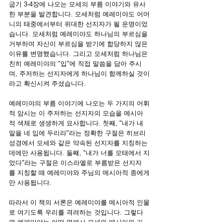
굽기 3-4장에 나오는 모세의 부름 이야기와 유사
한 부분을 발견합니다. 모세처럼 예레미야도 어머
니의 태중에서부터 위대한 선지자가 될 운명이었
습니다. 모세처럼 예레미야도 하나님의 부르심을 
거부하며 자신이 부르심을 받기에 합당하지 않은 
이유를 변명했습니다. 그리고 모세처럼 하나님은 
친히 예레미야의 "입"에 직접 말씀을 담아 주시
며, 주저하는 선지자에게 하나님이 함께하실 것이
라고 확신시켜 주셨습니다.
예레미야의 부름 이야기에 나오는 두 가지의 어휘
적 암시는 이 주저하는 선지자의 모습을 메시아
적 색체로 생생하게 묘사합니다. 첫째, "내가 내 
말을 네 입에 두리라"라는 정확한 구절은 히브리 
성경에서 모세와 같은 약속된 선지자를 지칭하는 
데에만 사용됩니다. 둘째, "내가 너를 모태에서 지
었다"라는 구절은 이스라엘로 부름받은 선지자
를 지칭할 때 예레미야와 주님의 메시아적 종에게
만 사용됩니다.
따라서 이 책의 서론은 예레미야를 메시아적 인물
로 여기도록 우리를 격려하는 것입니다. 그렇다